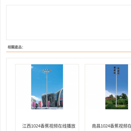
相關產品：
江西1024香蕉视频在线播放
南昌1024香蕉视频