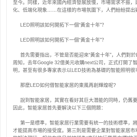
至今。同樣，近年來國內經濟發展放慢，市場需求不振，與
化、低端化現象……在這樣的市場氛圍下，人們紛紛提出疑
LED照明該如何開拓下一個“黃金十年”？
LED照明該如何開拓下一個“黃金十年”？
首先需要指出，不管是否能迎來“黃金十年”，人們對
周知，去年Google 32億美元收購next公司，正
明，甚至有很多專家表示以LED技術為基礎的智能照明
那麽LED如何借智能家居的東風再創輝煌呢?
說到智能家居，其實在看好其巨大潛能的同時，仍舊要
因此，智能家居首先要解決以下三個問題：
第一是標準，智能家居行業需要有統一的技術標準，
才能提高市場的接受度。第三則是需要企業對智能家居市