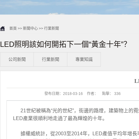
首頁
>>
新聞中心
>>
行業新聞
LED照明該如何開拓下一個“黃金十年”？
公司新聞
行業新聞
專業知識
發布日期：
2018-03-16
作者：
點擊：
336
21世紀被稱為“光的世紀”，街邊的路燈，建築物上的
LED產業很順利地走過了最為輝煌的十年。
據權威統計，從2003至2014年，LED產值平均年